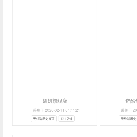
娇妍旗舰店
奇酷
采集于 2026-02-11 04:41:21
采集于 202
无线端历史首页
关注店铺
无线端历史