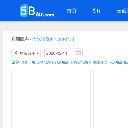
首页
图库
云截
店铺图库
/
无线端首页
/
居家日用
居家日用
全部
居家日用
宠物/宠物食品及用品
厨房/烹饪用具
收纳整理
节庆用品/礼