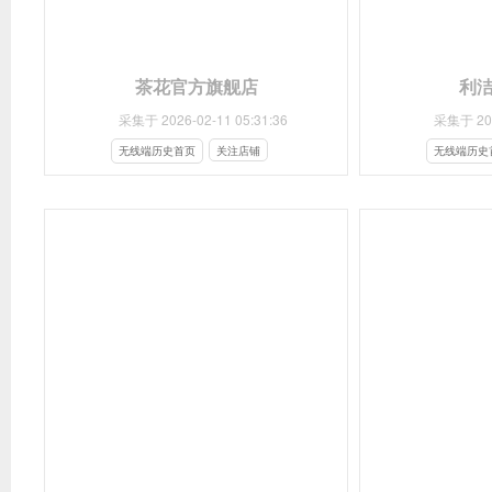
茶花官方旗舰店
利
采集于 2026-02-11 05:31:36
采集于 202
无线端历史首页
关注店铺
无线端历史