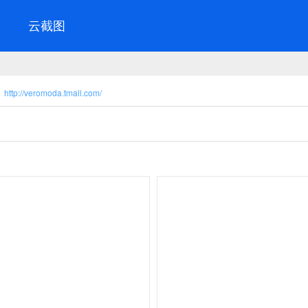
云截图
http://veromoda.tmall.com/