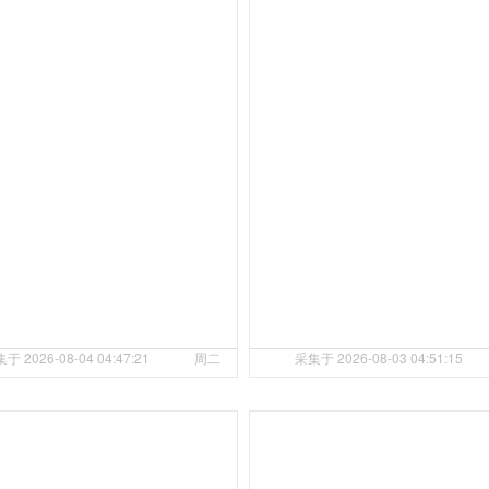
于 2026-08-04 04:47:21
周二
采集于 2026-08-03 04:51:15