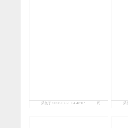
采集于 2026-07-20 04:48:07
周一
采集