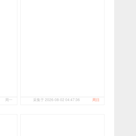
周一
采集于 2026-08-02 04:47:36
周日