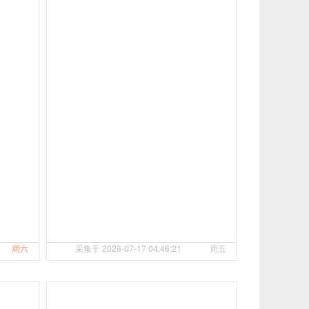
周六
采集于 2026-07-17 04:46:21
周五