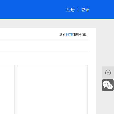
注册
丨
登录
共有
张历史图片
3975