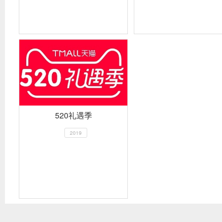
520礼遇季
2019