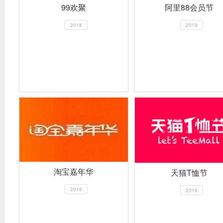
99欢聚
阿里88会员节
2018
2019
淘宝嘉年华
天猫T恤节
2016
2016