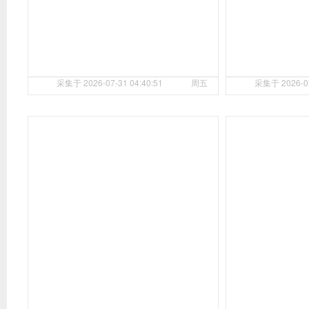
采集于 2026-07-31 04:40:51
周五
采集于 2026-07