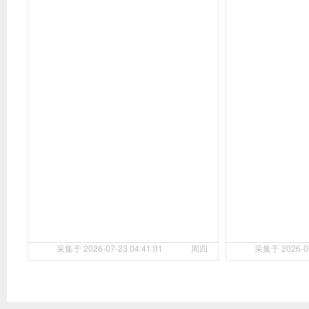
采集于 2026-07-23 04:41:01
周四
采集于 2026-07