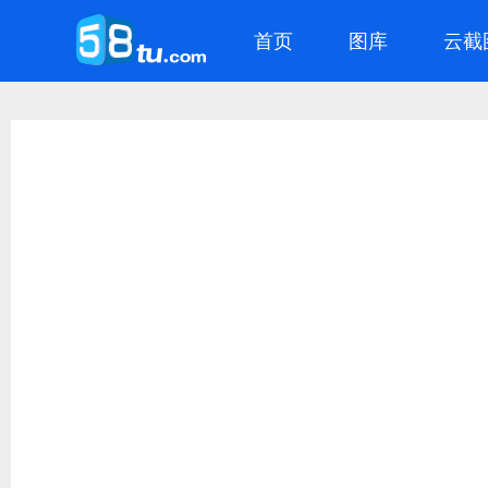
首页
图库
云截