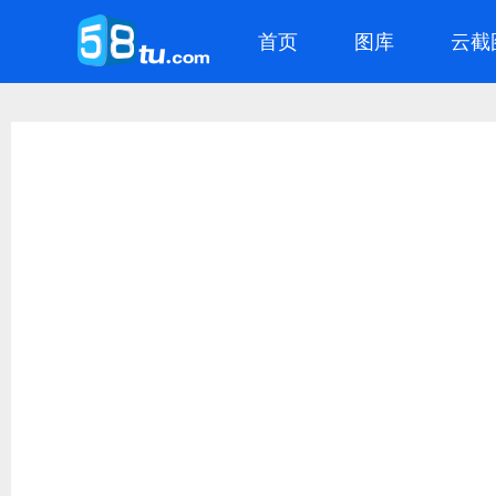
首页
图库
云截