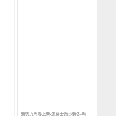
线
新势力周春上新-迈路士跑步装备-淘