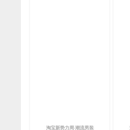
淘宝新势力周·潮流男装