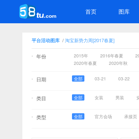
首页
图库
平台活动图库
/
淘宝新势力周[2017春夏]
2015年
2016年春夏
2
年份
2020年春夏
2020年秋
全部
03-21
03-22
日期
全部
女装
男装
类目
全部
官方会场
承接页
类型