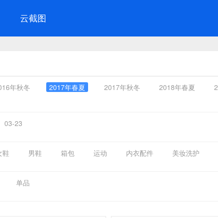
云截图
016年秋冬
2017年春夏
2017年秋冬
2018年春夏
03-23
女鞋
男鞋
箱包
运动
内衣配件
美妆洗护
单品