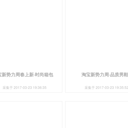
宝新势力周春上新·时尚箱包
淘宝新势力周·品质男
采集于 2017-03-23 19:36:35
采集于 2017-03-23 19:35:5