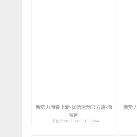
新势力周春上新-优信运动官方店-淘
新势力
宝网
采集于 2017-03-23 19:35:44