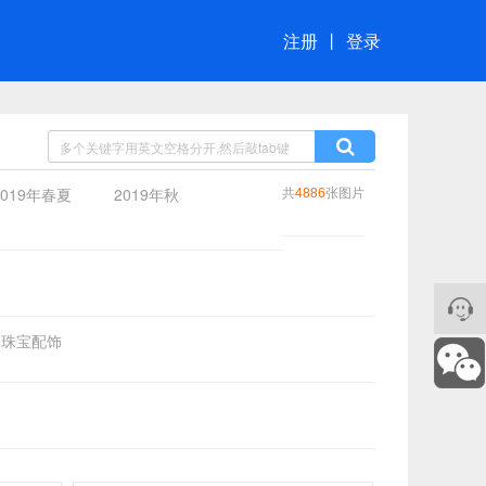
注册
丨
登录
共
张图片
2019年春夏
2019年秋
4886
珠宝配饰