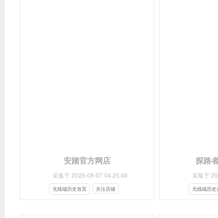
安踏官方网店
探路
采集于 2026-08-07 04:25:48
采集于 202
无线端历史首页
关注店铺
无线端历史