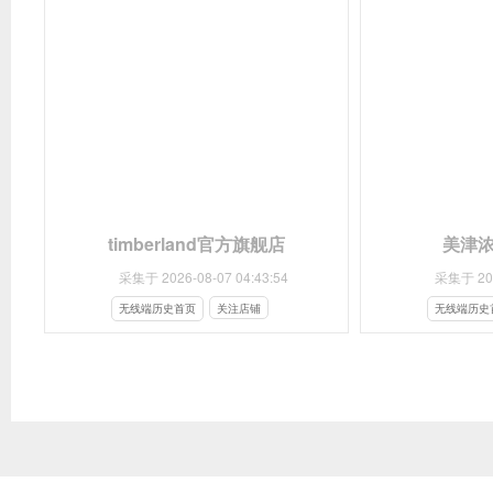
timberland官方旗舰店
美津
采集于 2026-08-07 04:43:54
采集于 202
无线端历史首页
关注店铺
无线端历史