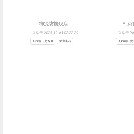
御泥坊旗舰店
韩束
采集于 2025-10-04 02:22:20
采集于 202
无线端历史首页
关注店铺
无线端历史