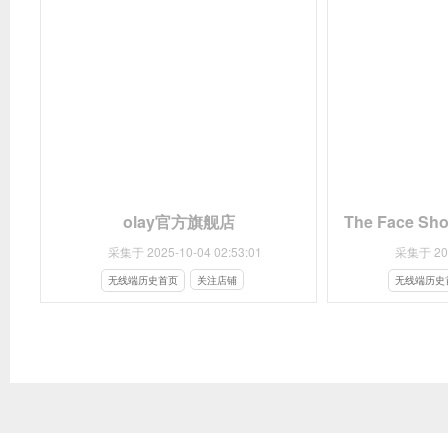
olay官方旗舰店
The Face
采集于 2025-10-04 02:53:01
采集于 202
无线端历史首页
关注店铺
无线端历史