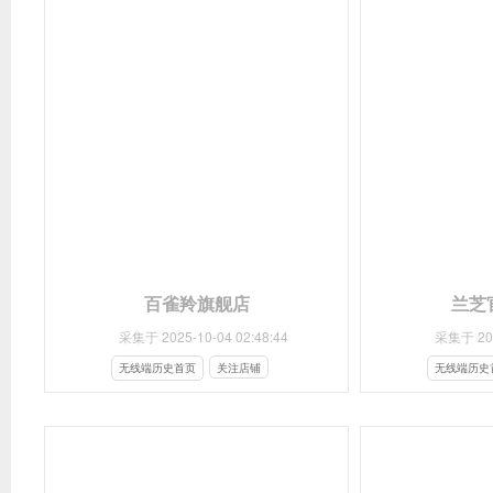
百雀羚旗舰店
兰芝
采集于 2025-10-04 02:48:44
采集于 202
无线端历史首页
关注店铺
无线端历史