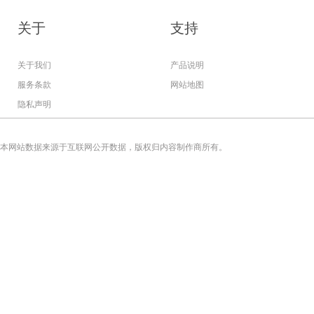
关于
支持
关于我们
产品说明
服务条款
网站地图
隐私声明
本网站数据来源于互联网公开数据，版权归内容制作商所有。